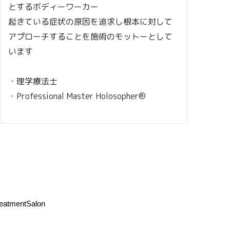
とするボディーワーカー
起きている症状の原因を追求し根本に対して
アプローチすることを施術のモットーとして
います
・理学療法士
・Professional Master Holosopher®︎
eatmentSalon