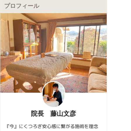
プロフィール
院長 藤山文彦
『今』にくつろぎ安心感に繋がる施術を理念