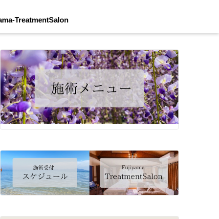
yama-TreatmentSalon